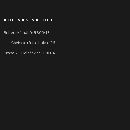
KDE NÁS NAJDETE
Bubenské nábřeží 306/13
Holešovická tržnice hala č. 36
Praha 7 - Holešovice, 170 04