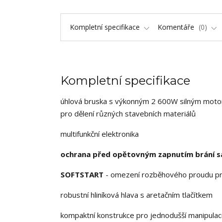
Kompletní specifikace
Komentáře
0
Kompletní specifikace
úhlová bruska s výkonným 2 600W silným motorem
pro dělení různých stavebních materiálů
multifunkční elektronika
ochrana před opětovným zapnutím brání s
SOFTSTART
- omezení rozběhového proudu pr
robustní hliníková hlava s aretačním tlačítkem
kompaktní konstrukce pro jednodušší manipulaci