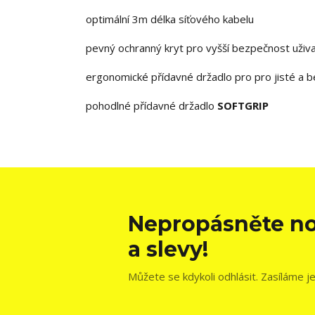
optimální 3m délka síťového kabelu
pevný ochranný kryt pro vyšší bezpečnost uživa
ergonomické přídavné držadlo pro pro jisté a 
pohodlné přídavné držadlo
SOFTGRIP
Nepropásněte no
a slevy!
Můžete se kdykoli odhlásit. Zasíláme j