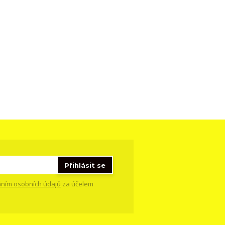
Přihlásit se
ním osobních údajů
za účelem