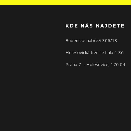
KDE NÁS NAJDETE
Bubenské nábřeží 306/13
Holešovická tržnice hala č. 36
Praha 7 - Holešovice, 170 04