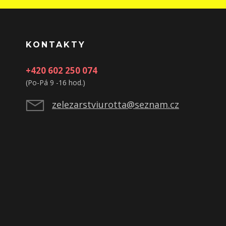
KONTAKTY
+420 602 250 074
(Po-Pá 9 -16 hod.)
zelezarstviurotta@seznam.cz