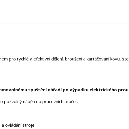
 pro rychlé a efektivní dělení, broušení a kartáčování kovů, ste
amovolnému spuštění nářadí po výpadku elektrického pro
o pozvolný náběh do pracovních otáček
 a ovládání stroje