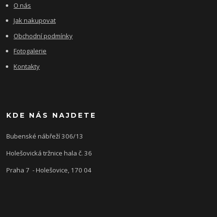
O nás
Jak nakupovat
Obchodní podmínky
Fotogalerie
Kontakty
KDE NÁS NAJDETE
Bubenské nábřeží 306/13
Holešovická tržnice hala č. 36
Praha 7 - Holešovice, 170 04