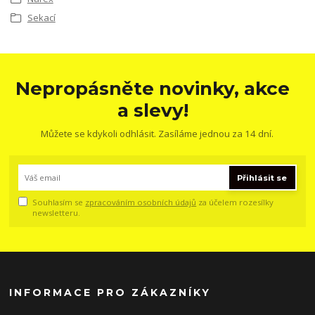
Sekací
Nepropásněte novinky, akce
a slevy!
Můžete se kdykoli odhlásit. Zasíláme jednou za 14 dní.
Přihlásit se
Souhlasím se
zpracováním osobních údajů
za účelem rozesílky
newsletteru.
INFORMACE PRO ZÁKAZNÍKY