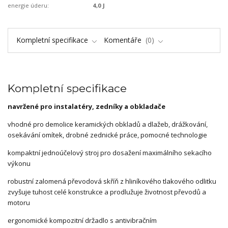
energie úderu:
4,0 J
Kompletní specifikace
Komentáře
0
Kompletní specifikace
navržené pro instalatéry, zedníky a obkladače
vhodné pro demolice keramických obkladů a dlažeb, drážkování,
osekávání omítek, drobné zednické práce, pomocné technologie
kompaktní jednoúčelový stroj pro dosažení maximálního sekacího
výkonu
robustní zalomená převodová skříň z hliníkového tlakového odlitku
zvyšuje tuhost celé konstrukce a prodlužuje životnost převodů a
motoru
ergonomické kompozitní držadlo s antivibračním