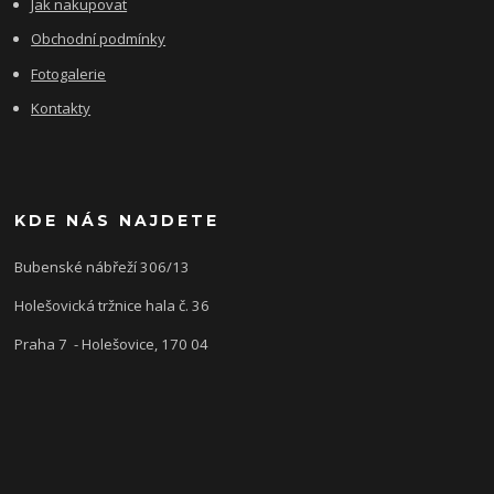
Jak nakupovat
Obchodní podmínky
Fotogalerie
Kontakty
KDE NÁS NAJDETE
Bubenské nábřeží 306/13
Holešovická tržnice hala č. 36
Praha 7 - Holešovice, 170 04