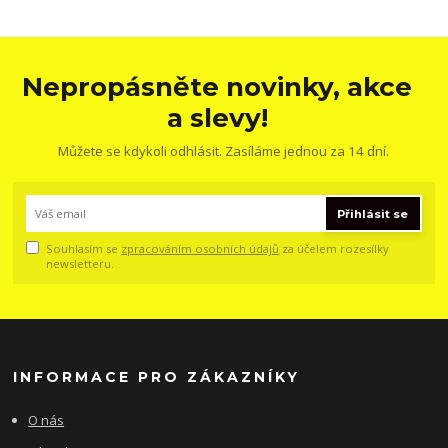
Nepropásněte novinky, akce
a slevy!
Můžete se kdykoli odhlásit. Zasíláme jednou za 14 dní.
Přihlásit se
Souhlasím se
zpracováním osobních údajů
za účelem rozesílky
newsletteru.
INFORMACE PRO ZÁKAZNÍKY
O nás