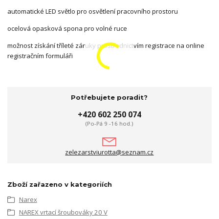
automatické LED světlo pro osvětlení pracovního prostoru
ocelová opasková spona pro volné ruce
možnost získání tříleté záruky prostřednictvím registrace na online
registračním formuláři
Potřebujete poradit?
+420 602 250 074
(Po-Pá 9 -16 hod.)
zelezarstviurotta@seznam.cz
Zboží zařazeno v kategoriích
Narex
NAREX vrtací šroubováky 20 V