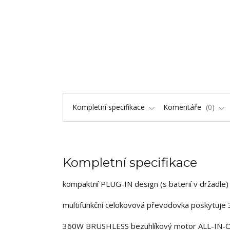
Kompletní specifikace
Komentáře
0
Kompletní specifikace
kompaktní PLUG-IN design (s baterií v držadle) 
multifunkční celokovová převodovka poskytuje 3 
360W BRUSHLESS bezuhlíkový motor ALL-IN-ONE j