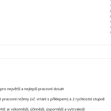
pro největší a nejlepší pracovní dosah
pracovní režimy (vč. vrtání s příklepem) a 2 rychlostní stupně
e výkonnější, účinnější, úspornější a vytrvalejší