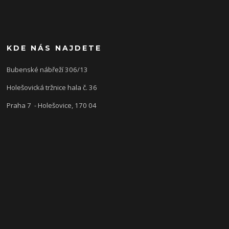
KDE NÁS NAJDETE
Bubenské nábřeží 306/13
Holešovická tržnice hala č. 36
Praha 7 - Holešovice, 170 04