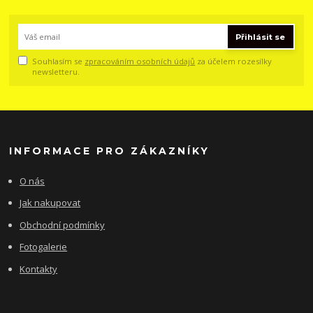
Přihlásit se
Souhlasím se
zpracováním osobních údajů
za účelem rozesílky
newsletteru.
INFORMACE PRO ZÁKAZNÍKY
O nás
Jak nakupovat
Obchodní podmínky
Fotogalerie
Kontakty