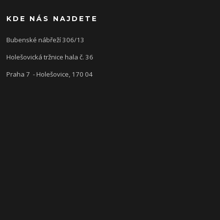
KDE NÁS NAJDETE
Bubenské nábřeží 306/13
Holešovická tržnice hala č. 36
Praha 7 - Holešovice, 170 04