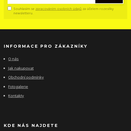
Souhlasím se
zpracováním osobních údajů
za účelem rozesílky
newsletteru.
INFORMACE PRO ZÁKAZNÍKY
O nás
Jak nakupovat
Obchodní podmínky
Fotogalerie
Kontakty
KDE NÁS NAJDETE