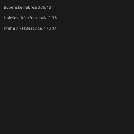
Bubenské nábřeží 306/13
Holešovická tržnice hala č. 36
Praha 7 - Holešovice, 170 04