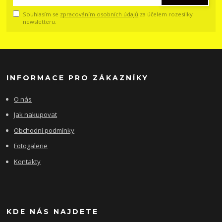
Souhlasím se
zpracováním osobních údajů
za účelem rozesílky
newsletteru.
INFORMACE PRO ZÁKAZNÍKY
O nás
Jak nakupovat
Obchodní podmínky
Fotogalerie
Kontakty
KDE NÁS NAJDETE