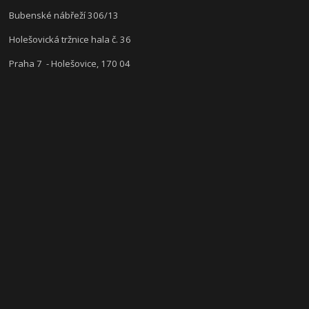
Bubenské nábřeží 306/13
Holešovická tržnice hala č. 36
Praha 7 - Holešovice, 170 04