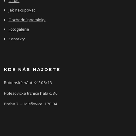
O nás
Jak nakupovat
Obchodní podmínky
Fotogalerie
Kontakty
KDE NÁS NAJDETE
Bubenské nábřeží 306/13
Holešovická tržnice hala č. 36
Praha 7 - Holešovice, 170 04