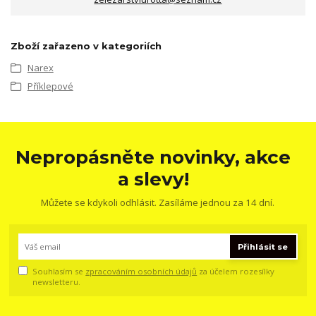
Zboží zařazeno v kategoriích
Narex
Příklepové
Nepropásněte novinky, akce
a slevy!
Můžete se kdykoli odhlásit. Zasíláme jednou za 14 dní.
Přihlásit se
Souhlasím se
zpracováním osobních údajů
za účelem rozesílky
newsletteru.