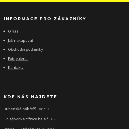
INFORMACE PRO ZÁKAZNÍKY
O nás
Jak nakupovat
Obchodní podmínky
Fotogalerie
Kontakty
KDE NÁS NAJDETE
Bubenské nábřeží 306/13
Holešovická tržnice hala č. 36