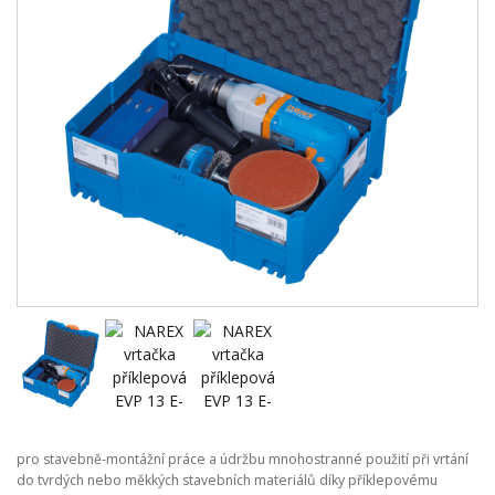
pro stavebně-montážní práce a údržbu mnohostranné použití při vrtání
do tvrdých nebo měkkých stavebních materiálů díky příklepovému