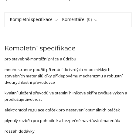
Kompletní specifikace
Komentáře
0
Kompletní specifikace
pro stavebně-montážní práce a údržbu
mnohostranné použití při vrtání do tvrdých nebo měkkých
stavebních materiálů díky příklepovému mechanizmu a robustní
dvourychlostní převodovce
kvalitní uložení převodů ve stabilní hliníkové skříni zvyšuje výkon a
prodlužuje životnost
elektronická regulace otáček pro nastavení optimálních otáček
plynulý rozběh pro pohodlné a bezpečné navrtávání materiálu
rozsah dodávky: