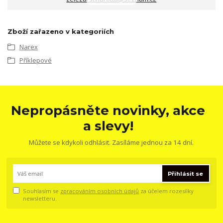
Zboží zařazeno v kategoriích
Narex
Příklepové
Nepropásněte novinky, akce
a slevy!
Můžete se kdykoli odhlásit. Zasíláme jednou za 14 dní.
Přihlásit se
Souhlasím se
zpracováním osobních údajů
za účelem rozesílky
newsletteru.