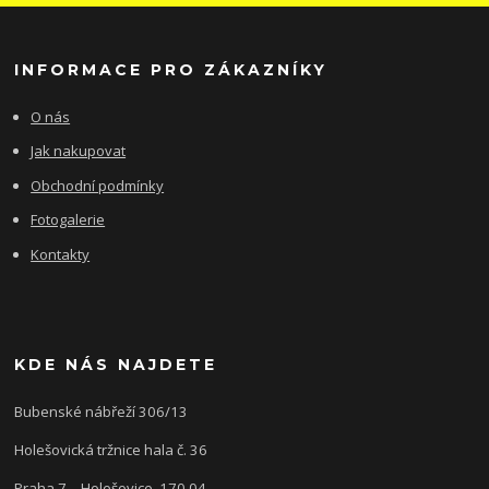
INFORMACE PRO ZÁKAZNÍKY
O nás
Jak nakupovat
Obchodní podmínky
Fotogalerie
Kontakty
KDE NÁS NAJDETE
Bubenské nábřeží 306/13
Holešovická tržnice hala č. 36
Praha 7 - Holešovice, 170 04