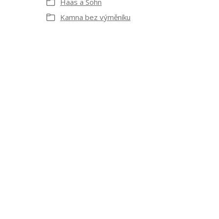
Haas a Sohn
Kamna bez výměníku