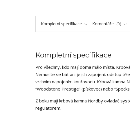
Kompletní specifikace
Komentáře
0
Kompletní specifikace
Pro všechny, kdo mají doma málo místa. Krbová 
Nemusíte se bát ani jejich zapojení, odstup tě
vrchním napojením kouřovodu. Krbová kamna No
“Woodstone Prestige” (pískovec) nebo “Speckst
Z boku mají krbová kamna Nordby ovladač sy
regulátorem.