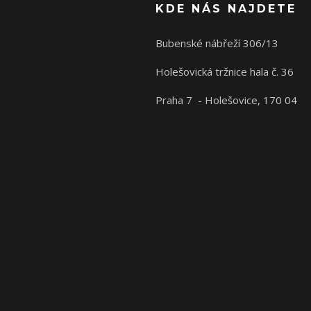
KDE NÁS NAJDETE
Bubenské nábřeží 306/13
Holešovická tržnice hala č. 36
Praha 7 - Holešovice, 170 04