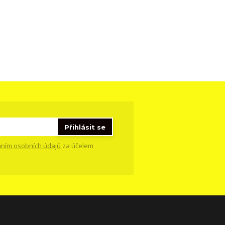
Přihlásit se
ním osobních údajů
za účelem