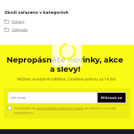
Zboží zařazeno v kategoriích
Fiskars
Zahrada
Nepropásněte novinky, akce
a slevy!
Můžete se kdykoli odhlásit. Zasíláme jednou za 14 dní.
Přihlásit se
Souhlasím se
zpracováním osobních údajů
za účelem rozesílky
newsletteru.