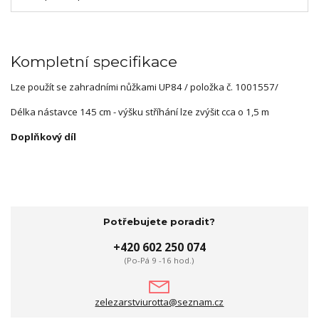
Kompletní specifikace
Lze použít se zahradními nůžkami UP84 / položka č. 1001557/
Délka nástavce 145 cm - výšku stříhání lze zvýšit cca o 1,5 m
Doplňkový díl
Potřebujete poradit?
+420 602 250 074
(Po-Pá 9 -16 hod.)
zelezarstviurotta@seznam.cz