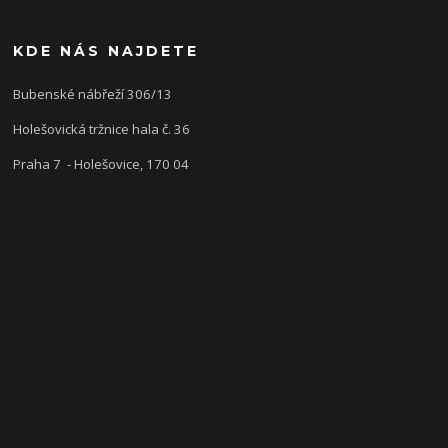
KDE NÁS NAJDETE
Bubenské nábřeží 306/13
Holešovická tržnice hala č. 36
Praha 7 - Holešovice, 170 04