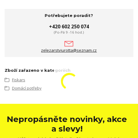
Potřebujete poradit?
+420 602 250 074
(Po-Pá 9 -16 hod.)
zelezarstviurotta@seznam.cz
Zboží zařazeno v kategoriích
Fiskars
Domácí potřeby
Nepropásněte novinky, akce
a slevy!