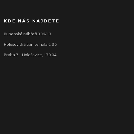
KDE NÁS NAJDETE
Bubenské nábřeží 306/13
Holešovická tržnice hala č. 36
Praha 7 - Holešovice, 170 04