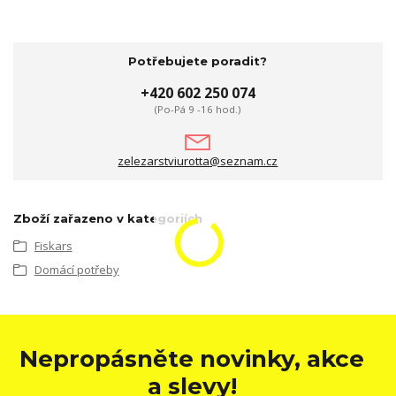
Potřebujete poradit?
+420 602 250 074
(Po-Pá 9 -16 hod.)
zelezarstviurotta@seznam.cz
Zboží zařazeno v kategoriích
Fiskars
Domácí potřeby
Nepropásněte novinky, akce
a slevy!