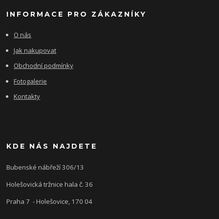
INFORMACE PRO ZÁKAZNÍKY
O nás
Jak nakupovat
Obchodní podmínky
Fotogalerie
Kontakty
KDE NÁS NAJDETE
Bubenské nábřeží 306/13
Holešovická tržnice hala č. 36
Praha 7 - Holešovice, 170 04