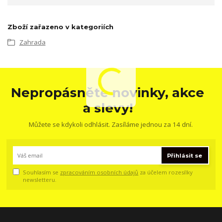
Zboží zařazeno v kategoriích
Zahrada
Nepropásněte novinky, akce
a slevy!
Můžete se kdykoli odhlásit. Zasíláme jednou za 14 dní.
Přihlásit se
Souhlasím se
zpracováním osobních údajů
za účelem rozesílky
newsletteru.