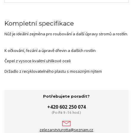
Kompletní specifikace
Nůž je ideální zejména pro roubování a další úpravy stromů a rostlin.
K očkování, řezání a úpravě dřevin a dalších rostlin
Čepel z vysoce kvalitní uhlíkové oceli
Držadlo z recyklovatelného plastu s mosazným nýtem
Potřebujete poradit?
+420 602 250 074
(Po-Pá 9 -16 hod.)
zelezarstviurotta@seznam.cz