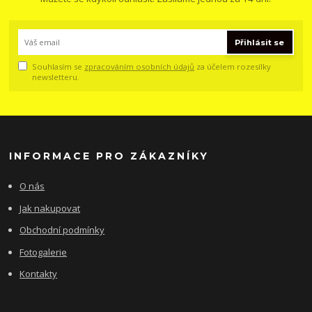
Přihlásit se
Souhlasím se
zpracováním osobních údajů
za účelem rozesílky
newsletteru.
INFORMACE PRO ZÁKAZNÍKY
O nás
Jak nakupovat
Obchodní podmínky
Fotogalerie
Kontakty