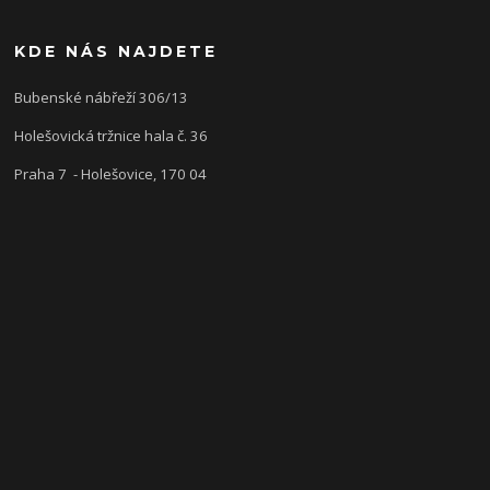
KDE NÁS NAJDETE
Bubenské nábřeží 306/13
Holešovická tržnice hala č. 36
Praha 7 - Holešovice, 170 04