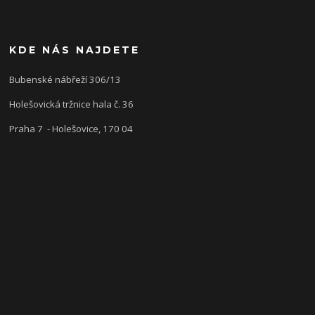
KDE NÁS NAJDETE
Bubenské nábřeží 306/13
Holešovická tržnice hala č. 36
Praha 7 - Holešovice, 170 04