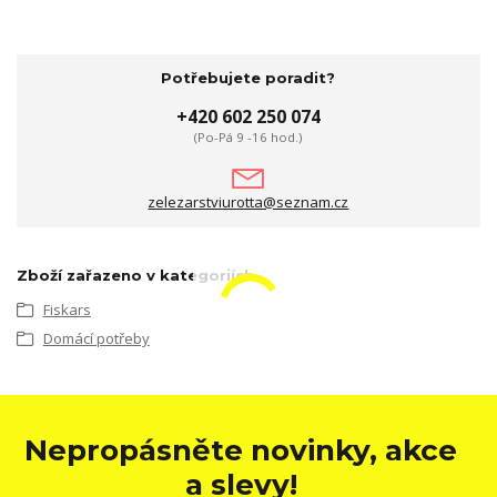
Potřebujete poradit?
+420 602 250 074
(Po-Pá 9 -16 hod.)
zelezarstviurotta@seznam.cz
Zboží zařazeno v kategoriích
Fiskars
Domácí potřeby
Nepropásněte novinky, akce
a slevy!