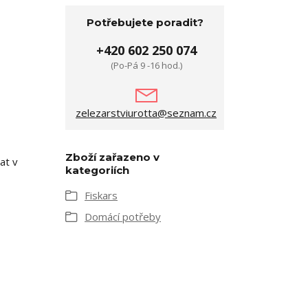
Potřebujete poradit?
+420 602 250 074
(Po-Pá 9 -16 hod.)
zelezarstviurotta@seznam.cz
Zboží zařazeno v
at v
kategoriích
Fiskars
Domácí potřeby