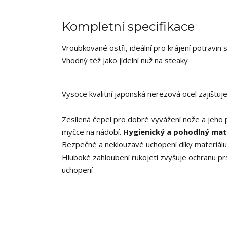
Kompletní specifikace
Vroubkované ostři, ideální pro krájení potravin
Vhodný též jako jídelní nuž na steaky
Vysoce kvalitní japonská nerezová ocel zajištuj
Zesílená čepel pro dobré vyvážení nože a jeho 
myčce na nádobí.
Hygienický a pohodlný mate
Bezpečné a neklouzavé uchopení díky materiál
Hluboké zahloubení rukojeti zvyšuje ochranu p
uchopení