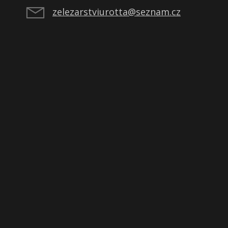
zelezarstviurotta@seznam.cz