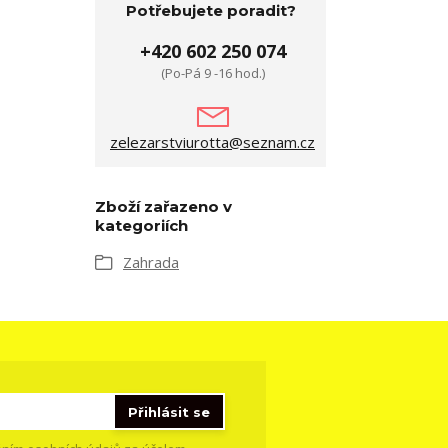
Potřebujete poradit?
+420 602 250 074
(Po-Pá 9 -16 hod.)
zelezarstviurotta@seznam.cz
Zboží zařazeno v
kategoriích
Zahrada
Přihlásit se