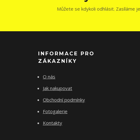
Můžete se kdykoli odhlásit. Zasíláme j
INFORMACE PRO
ZÁKAZNÍKY
O nás
Jak nakupovat
Obchodní podmínky
Fotogalerie
Kontakty