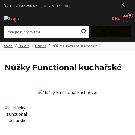
+420 602 250 074
(Po-Pá 9 -16 hod.)
0
0 Kč
Menu
Úvod
Fiskars
Fiskars
Nůžky Functional kuchařské
Nůžky Functional kuchařské