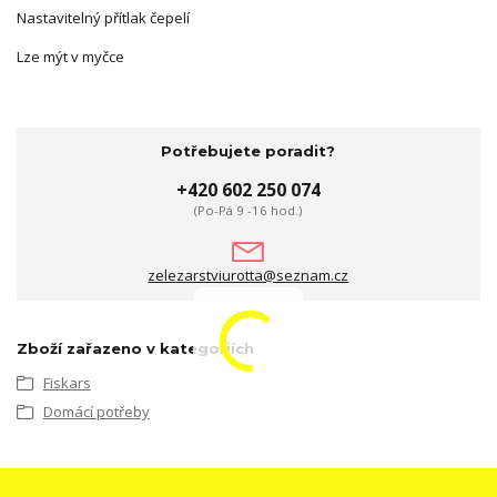
Nastavitelný přítlak čepelí
Lze mýt v myčce
Potřebujete poradit?
+420 602 250 074
(Po-Pá 9 -16 hod.)
zelezarstviurotta@seznam.cz
Zboží zařazeno v kategoriích
Fiskars
Domácí potřeby