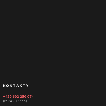
KONTAKTY
+420 602 250 074
(Po-Pá 9 -16 hod.)