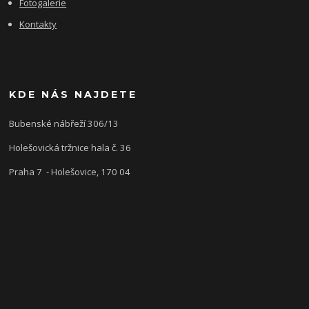
Fotogalerie
Kontakty
KDE NÁS NAJDETE
Bubenské nábřeží 306/13
Holešovická tržnice hala č. 36
Praha 7 - Holešovice, 170 04