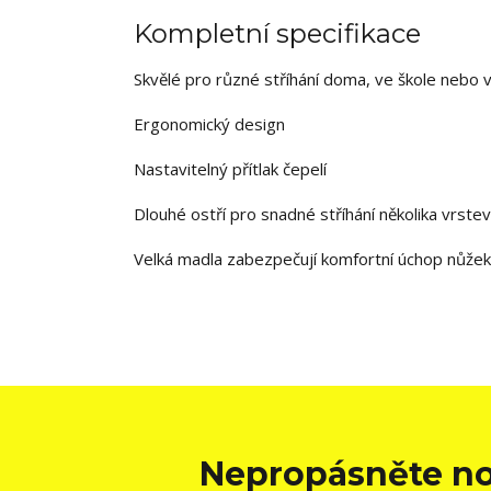
Kompletní specifikace
Skvělé pro různé stříhání doma, ve škole nebo v
Ergonomický design
Nastavitelný přítlak čepelí
Dlouhé ostří pro snadné stříhání několika vrste
Velká madla zabezpečují komfortní úchop nůžek
Nepropásněte no