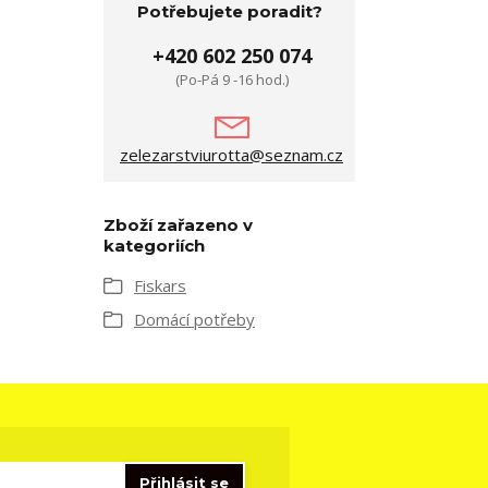
Potřebujete poradit?
+420 602 250 074
(Po-Pá 9 -16 hod.)
zelezarstviurotta@seznam.cz
Zboží zařazeno v
kategoriích
Fiskars
Domácí potřeby
Přihlásit se