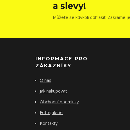
a slevy!
Můžete se kdykoli odhlásit. Zasíláme j
INFORMACE PRO
ZÁKAZNÍKY
O nás
Jak nakupovat
Obchodní podmínky
Fotogalerie
Kontakty