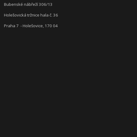
Bubenské nábřeží 306/13
Holešovická tržnice hala č. 36
Praha 7 - Holešovice, 170 04