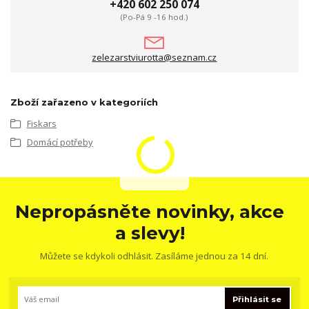
+420 602 250 074
(Po-Pá 9 -16 hod.)
zelezarstviurotta@seznam.cz
Zboží zařazeno v kategoriích
Fiskars
Domácí potřeby
Nepropásněte novinky, akce
a slevy!
Můžete se kdykoli odhlásit. Zasíláme jednou za 14 dní.
Přihlásit se