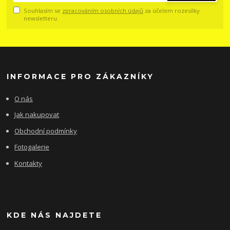
Souhlasím se
zpracováním osobních údajů
za účelem rozesílky
newsletteru.
INFORMACE PRO ZÁKAZNÍKY
O nás
Jak nakupovat
Obchodní podmínky
Fotogalerie
Kontakty
KDE NÁS NAJDETE