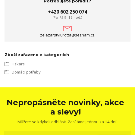
Potřebujete poradit?
+420 602 250 074
(Po-Pá 9 -16 hod.)
zelezarstviurotta@seznam.cz
Zboží zařazeno v kategoriích
Fiskars
Domácí potřeby
Nepropásněte novinky, akce
a slevy!
Můžete se kdykoli odhlásit. Zasíláme jednou za 14 dní.