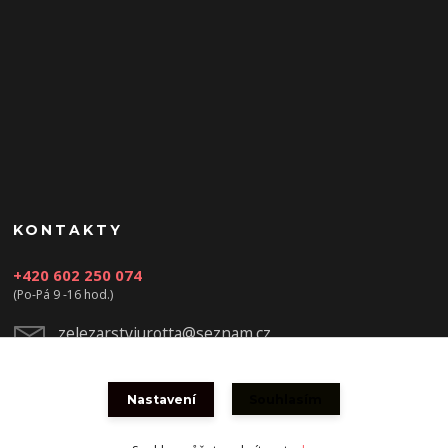
KONTAKTY
+420 602 250 074
(Po-Pá 9 -16 hod.)
zelezarstviurotta@seznam.cz
Nastavení
Souhlasím