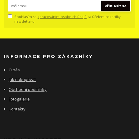
Přihlásit se
Souhlasím se
zpracováním osobních údajů
za účelem rozesílky
newsletteru.
INFORMACE PRO ZÁKAZNÍKY
O nás
Jak nakupovat
Obchodní podmínky
Fotogalerie
Kontakty