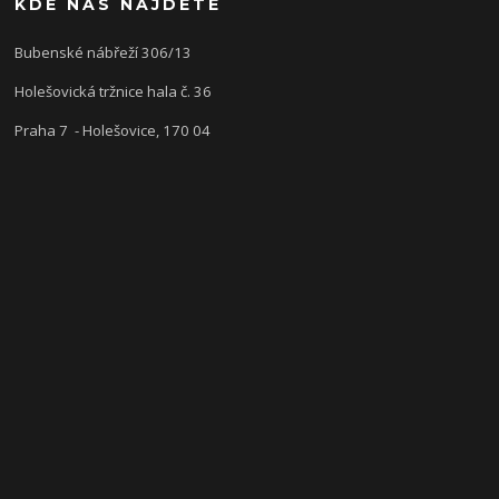
KDE NÁS NAJDETE
Bubenské nábřeží 306/13
Holešovická tržnice hala č. 36
Praha 7 - Holešovice, 170 04