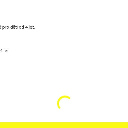
 pro děti od 4 let.
4 let