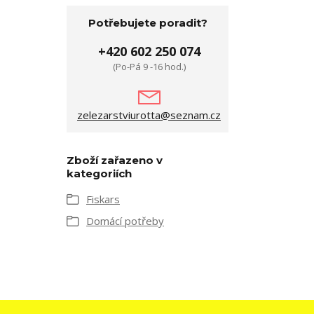
Potřebujete poradit?
+420 602 250 074
(Po-Pá 9 -16 hod.)
zelezarstviurotta@seznam.cz
Zboží zařazeno v
kategoriích
Fiskars
Domácí potřeby