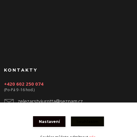
KONTAKTY
+420 602 250 074
(Po-Pá 9 -16 hod.)
zelezarstviurotta@seznam.cz
Nastavení
Souhlasím