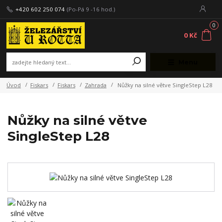
+420 602 250 074
(Po-Pá 9 -16 hod.)
0
0 Kč
Menu
Úvod
Fiskars
Fiskars
Zahrada
Nůžky na silné větve SingleStep L28
Nůžky na silné větve
SingleStep L28