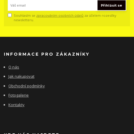
Přihlásit se
Souhlasím se
zpracováním osobních údajů
za účelem rozesílky
newsletteru.
INFORMACE PRO ZÁKAZNÍKY
O nás
Jak nakupovat
Obchodní podmínky
Fotogalerie
Kontakty