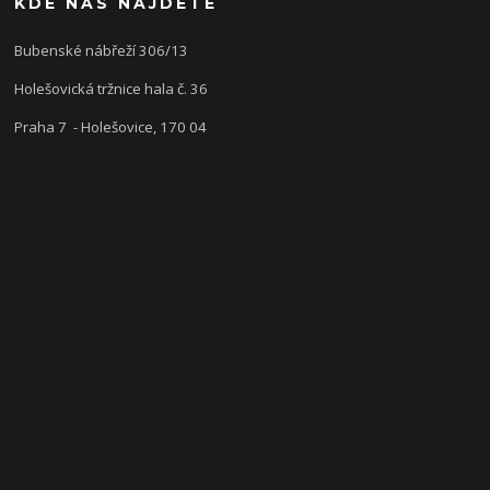
KDE NÁS NAJDETE
Bubenské nábřeží 306/13
Holešovická tržnice hala č. 36
Praha 7 - Holešovice, 170 04