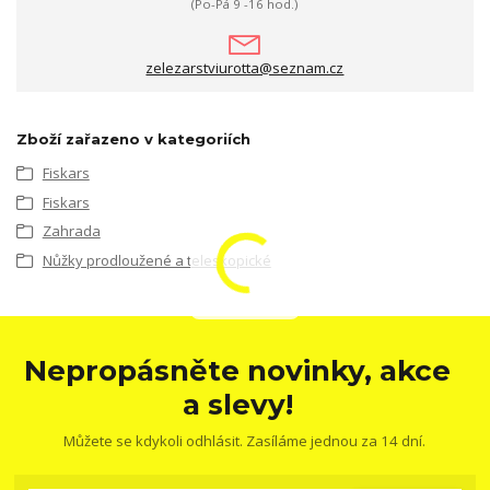
(Po-Pá 9 -16 hod.)
zelezarstviurotta@seznam.cz
Zboží zařazeno v kategoriích
Fiskars
Fiskars
Zahrada
Nůžky prodloužené a teleskopické
Nepropásněte novinky, akce
a slevy!
Můžete se kdykoli odhlásit. Zasíláme jednou za 14 dní.