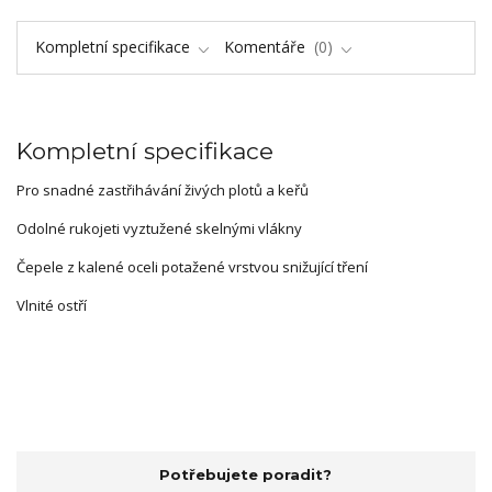
Kompletní specifikace
Komentáře
0
Kompletní specifikace
Pro snadné zastřihávání živých plotů a keřů
Odolné rukojeti vyztužené skelnými vlákny
Čepele z kalené oceli potažené vrstvou snižující tření
Vlnité ostří
Potřebujete poradit?