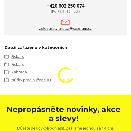
+420 602 250 074
(Po-Pá 9 -16 hod.)
zelezarstviurotta@seznam.cz
Zboží zařazeno v kategoriích
Fiskars
Fiskars
Zahrada
Nůžky prodloužené a teleskopické
Nepropásněte novinky, akce
a slevy!
Můžete se kdykoli odhlásit. Zasíláme jednou za 14 dní.