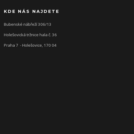
KDE NÁS NAJDETE
Bubenské nábřeží 306/13
Holešovická tržnice hala č. 36
Praha 7 - Holešovice, 170 04