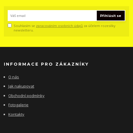
Přihlásit se
Souhlasím se
zpracováním osobních údajů
za účelem rozesílky
newsletteru.
INFORMACE PRO ZÁKAZNÍKY
O nás
Jak nakupovat
Obchodní podmínky
Fotogalerie
Kontakty