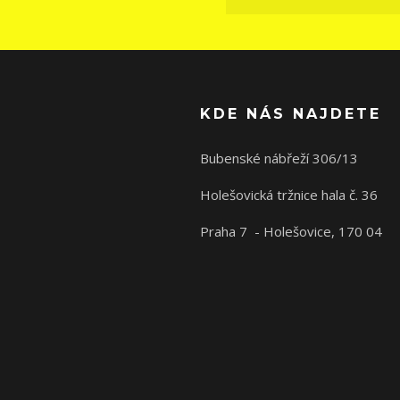
KDE NÁS NAJDETE
Bubenské nábřeží 306/13
Holešovická tržnice hala č. 36
Praha 7 - Holešovice, 170 04