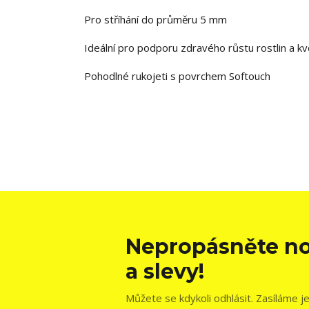
Pro stříhání do průměru 5 mm
Ideální pro podporu zdravého růstu rostlin a kv
Pohodlné rukojeti s povrchem Softouch
Nepropásněte no
a slevy!
Můžete se kdykoli odhlásit. Zasíláme j