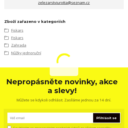
zelezarstviurotta@seznam.cz
Zboží zařazeno v kategoriích
Fiskars
Fiskars
Zahrada
Nůžky jednoruční
Nepropásněte novinky, akce
a slevy!
Můžete se kdykoli odhlásit. Zasíláme jednou za 14 dní.
Přihlásit se
Souhlasím se
zpracováním osobních údajů
za účelem rozesílky