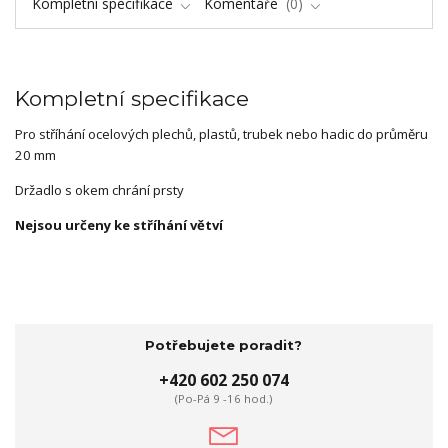
Kompletní specifikace
Komentáře
0
Kompletní specifikace
Pro stříhání ocelových plechů, plastů, trubek nebo hadic do průměru
20 mm
Držadlo s okem chrání prsty
Nejsou určeny ke stříhání větví
Potřebujete poradit?
+420 602 250 074
(Po-Pá 9 -16 hod.)