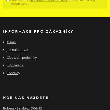
newsletteru.
INFORMACE PRO ZÁKAZNÍKY
O nás
Jak nakupovat
Obchodní podmínky
Fotogalerie
Kontakty
KDE NÁS NAJDETE
Bubenské nábřeží 306/13