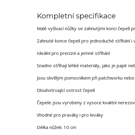
Kompletní specifikace
Malé vyšívací nůžky se zahnutými konci čepelí p
Zahnuté konce čepelí pro jednoduché stříhání i
Ideální pro precizní a jemné stříhání
Snadno stříhají lehké materiály, jako je papír ne
Jsou skvělým pomocníkem při patchworku nebo p
Dlouhotrvající ostrost čepelí
Čepele jsou vyrobeny z vysoce kvalitní nerezov
Vhodné pro praváky i pro leváky
Délka nůžek: 10 cm