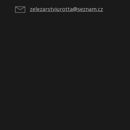
zelezarstviurotta@seznam.cz