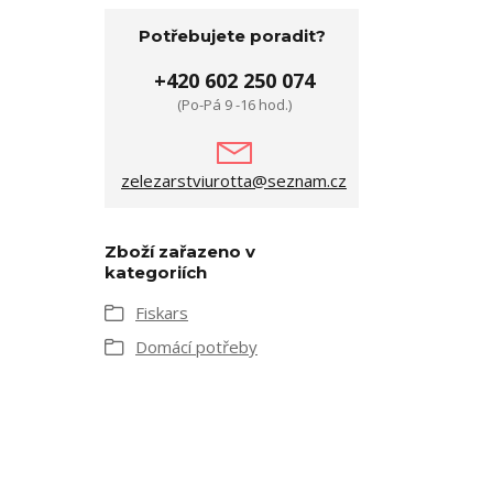
Potřebujete poradit?
+420 602 250 074
(Po-Pá 9 -16 hod.)
zelezarstviurotta@seznam.cz
Zboží zařazeno v
kategoriích
Fiskars
Domácí potřeby