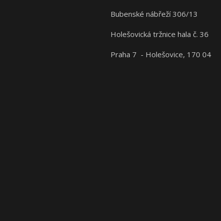
Bubenské nábřeží 306/13
Holešovická tržnice hala č. 36
Praha 7 - Holešovice, 170 04