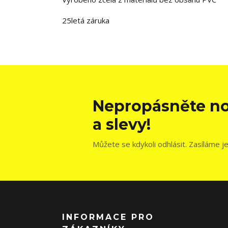
25letá záruka
Nepropásněte no
a slevy!
Můžete se kdykoli odhlásit. Zasíláme j
INFORMACE PRO