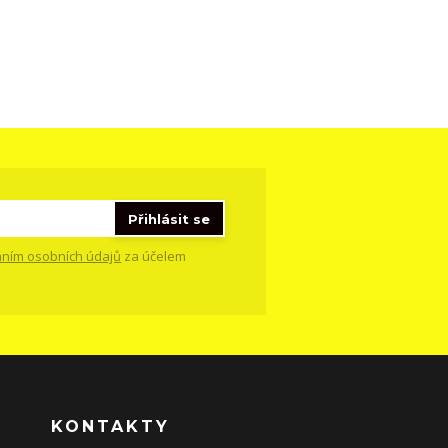
Přihlásit se
ním osobních údajů
za účelem
KONTAKTY