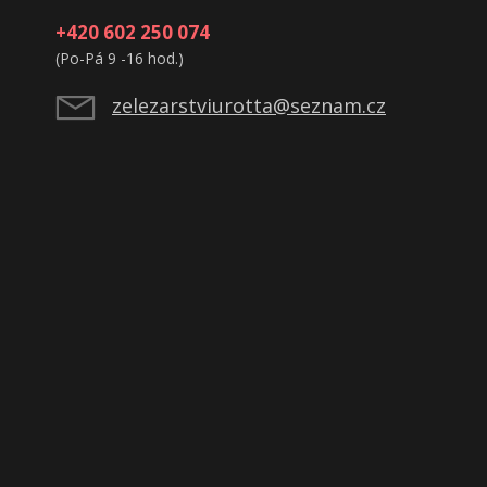
+420 602 250 074
(Po-Pá 9 -16 hod.)
zelezarstviurotta@seznam.cz