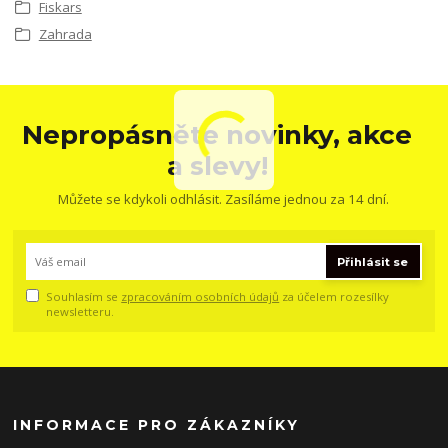
Fiskars
Zahrada
Nepropásněte novinky, akce
a slevy!
Můžete se kdykoli odhlásit. Zasíláme jednou za 14 dní.
Přihlásit se
Souhlasím se
zpracováním osobních údajů
za účelem rozesílky
newsletteru.
INFORMACE PRO ZÁKAZNÍKY