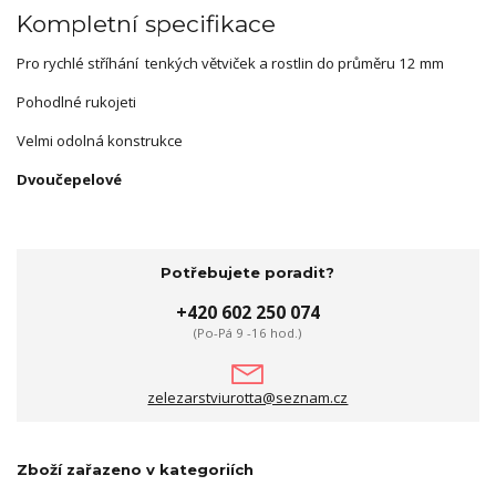
Kompletní specifikace
Pro rychlé stříhání tenkých větviček a rostlin do průměru 12 mm
Pohodlné rukojeti
Velmi odolná konstrukce
Dvoučepelové
Potřebujete poradit?
+420 602 250 074
(Po-Pá 9 -16 hod.)
zelezarstviurotta@seznam.cz
Zboží zařazeno v kategoriích