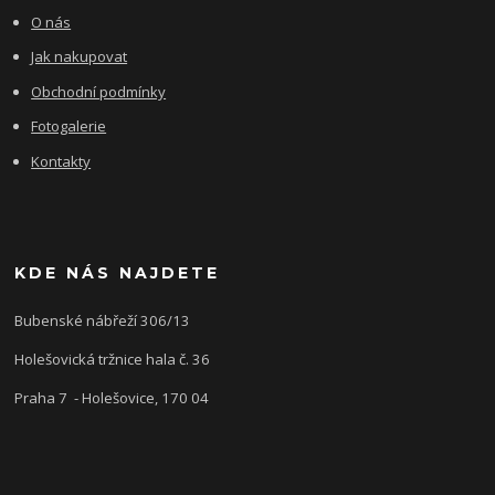
O nás
Jak nakupovat
Obchodní podmínky
Fotogalerie
Kontakty
KDE NÁS NAJDETE
Bubenské nábřeží 306/13
Holešovická tržnice hala č. 36
Praha 7 - Holešovice, 170 04