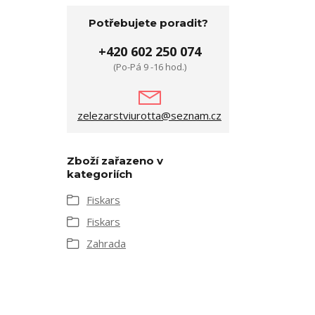
Potřebujete poradit?
+420 602 250 074
(Po-Pá 9 -16 hod.)
zelezarstviurotta@seznam.cz
Zboží zařazeno v
kategoriích
Fiskars
Fiskars
Zahrada