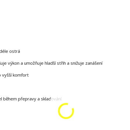
déle ostrá
uje výkon a umožňuje hladší střih a snižuje zanášení
o vyšší komfort
el během přepravy a skladování