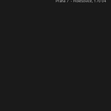
Praha 7 - Holešovice, 170 04