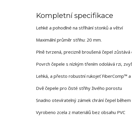
Kompletní specifikace
Lehké a pohodlné na stříhání stonků a větví
Maximální průměr střihu: 20 mm.
Plně tvrzená, precizně broušená čepel zůstává 
Povrch čepele s nízkým třením odolává rzi, zvyš
Lehká, a přesto robustní rukojeť FiberComp™ a 
Dvě čepele pro čisté střihy živého porostu
Snadno otevíratelný zámek chrání čepel během 
Vyrobeno zcela z materiálů bez obsahu PVC