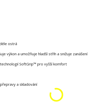
déle ostrá
uje výkon a umožňuje hladší střih a snižuje zanášení
technologií SoftGrip™ pro vyšší komfort
přepravy a skladování