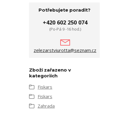
Potřebujete poradit?
+420 602 250 074
(Po-Pá 9 -16 hod.)
zelezarstviurotta@seznam.cz
Zboží zařazeno v
kategoriích
Fiskars
Fiskars
Zahrada