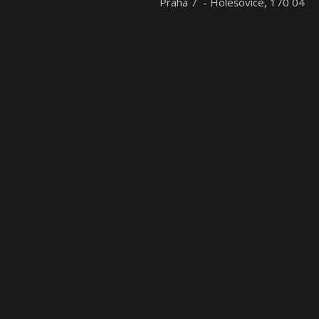
Praha 7 - Holešovice, 170 04