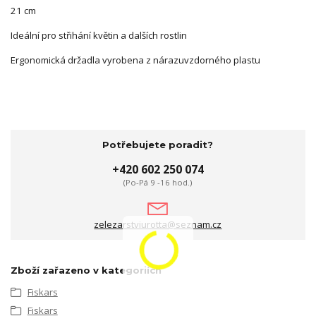
21 cm
Ideální pro střihání květin a dalších rostlin
Ergonomická držadla vyrobena z nárazuvzdorného plastu
Potřebujete poradit?
+420 602 250 074
(Po-Pá 9 -16 hod.)
zelezarstviurotta@seznam.cz
Zboží zařazeno v kategoriích
Fiskars
Fiskars