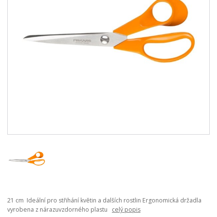
21 cm Ideální pro střihání květin a dalších rostlin Ergonomická držadla
vyrobena z nárazuvzdorného plastu
celý popis