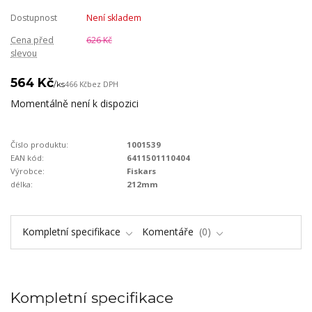
Dostupnost
Není skladem
Cena před
626 Kč
slevou
564 Kč
/
ks
466 Kč
bez DPH
Momentálně není k dispozici
Číslo produktu:
1001539
EAN kód:
6411501110404
Výrobce:
Fiskars
délka:
212mm
Kompletní specifikace
Komentáře
0
Kompletní specifikace