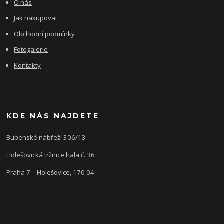
O nás
Jak nakupovat
Obchodní podmínky
Fotogalerie
Kontakty
KDE NÁS NAJDETE
Bubenské nábřeží 306/13
Holešovická tržnice hala č. 36
Praha 7 - Holešovice, 170 04