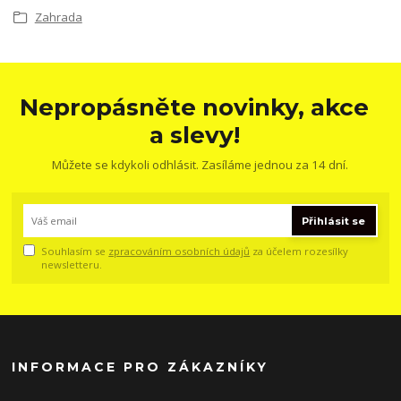
Zahrada
Nepropásněte novinky, akce
a slevy!
Můžete se kdykoli odhlásit. Zasíláme jednou za 14 dní.
Přihlásit se
Souhlasím se
zpracováním osobních údajů
za účelem rozesílky
newsletteru.
INFORMACE PRO ZÁKAZNÍKY