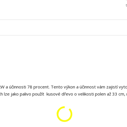
 a účinnosti 78 procent. Tento výkon a účinnost vám zajistí vyt
h lze jako palivo použít kusové dřevo o velikosti polen až 33 cm,