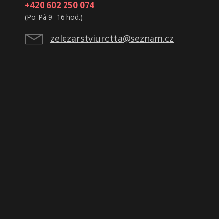
+420 602 250 074
(Po-Pá 9 -16 hod.)
zelezarstviurotta@seznam.cz