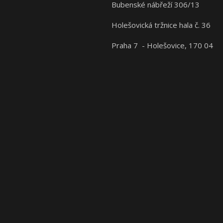
Bubenské nábřeží 306/13
Holešovická tržnice hala č. 36
Praha 7 - Holešovice, 170 04