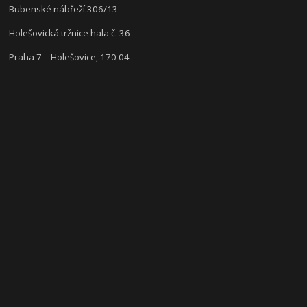
Bubenské nábřeží 306/13
Holešovická tržnice hala č. 36
Praha 7 - Holešovice, 170 04