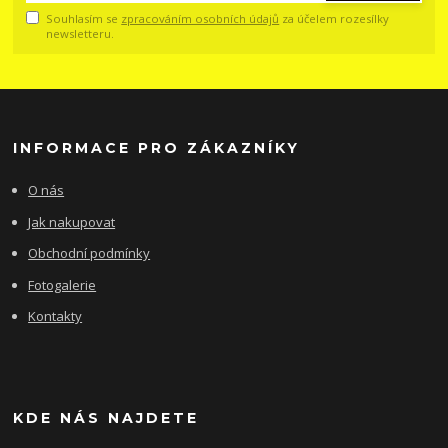
Souhlasím se
zpracováním osobních údajů
za účelem rozesílky
newsletteru.
INFORMACE PRO ZÁKAZNÍKY
O nás
Jak nakupovat
Obchodní podmínky
Fotogalerie
Kontakty
KDE NÁS NAJDETE