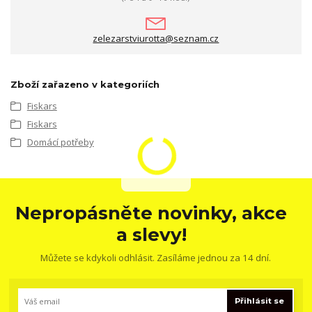
zelezarstviurotta@seznam.cz
Zboží zařazeno v kategoriích
Fiskars
Fiskars
Domácí potřeby
Nepropásněte novinky, akce
a slevy!
Můžete se kdykoli odhlásit. Zasíláme jednou za 14 dní.
Přihlásit se