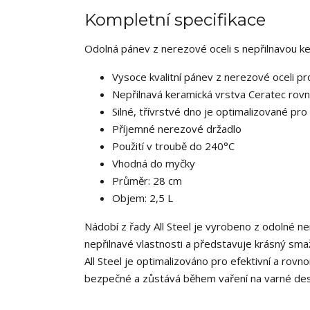
Kompletní specifikace
Odolná pánev z nerezové oceli s nepřilnavou k
Vysoce kvalitní pánev z nerezové oceli pro 
Nepřilnavá keramická vrstva Ceratec rovno
Silné, třívrstvé dno je optimalizované pr
Příjemné nerezové držadlo
Použití v troubě do 240°C
Vhodná do myčky
Průměr: 28 cm
Objem: 2,5 L
Nádobí z řady All Steel je vyrobeno z odolné n
nepřilnavé vlastnosti a představuje krásný smaží
All Steel je optimalizováno pro efektivní a rov
bezpečné a zůstává během vaření na varné de