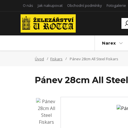
O nás
Jak nakupovat
Obchodní podmínky
Fotogalerie
Narex
Úvod
Fiskars
Pánev 28cm All Steel Fiskars
Pánev 28cm All Steel