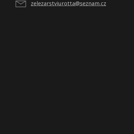
zelezarstviurotta@seznam.cz