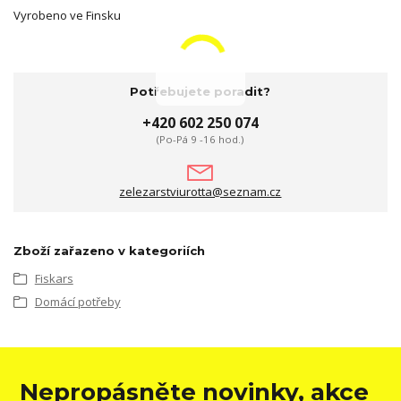
Vyrobeno ve Finsku
Potřebujete poradit?
+420 602 250 074
(Po-Pá 9 -16 hod.)
zelezarstviurotta@seznam.cz
Zboží zařazeno v kategoriích
Fiskars
Domácí potřeby
Nepropásněte novinky, akce