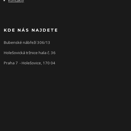
Kontakty
KDE NÁS NAJDETE
Bubenské nábřeží 306/13
Holešovická tržnice hala č. 36
Praha 7 - Holešovice, 170 04