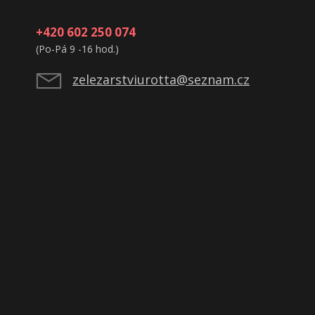
+420 602 250 074
(Po-Pá 9 -16 hod.)
zelezarstviurotta@seznam.cz