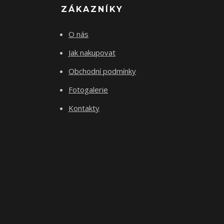
ZÁKAZNÍKY
O nás
Jak nakupovat
Obchodní podmínky
Fotogalerie
Kontakty