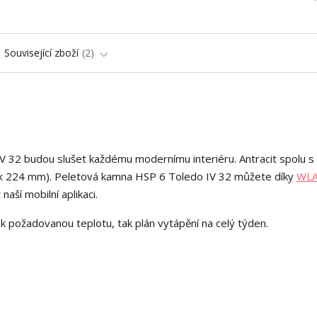
Související zboží
2
 32 budou slušet každému modernímu interiéru. Antracit spolu s
83 x 224 mm). Peletová kamna HSP 6 Toledo IV 32 můžete díky
WL
naší mobilní aplikaci.
 požadovanou teplotu, tak plán vytápění na celý týden.