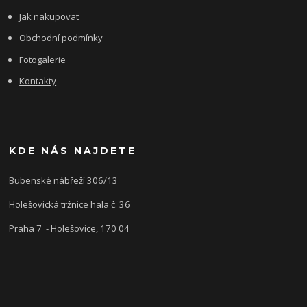
Jak nakupovat
Obchodní podmínky
Fotogalerie
Kontakty
KDE NÁS NAJDETE
Bubenské nábřeží 306/13
Holešovická tržnice hala č. 36
Praha 7 - Holešovice, 170 04