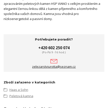
zpracováním peletových kamen HSP VIANO s velkým prosklením a
elegantní černou linkou dělá z kamen příjemného a komfortního
společníka vašich domovů. Kamna jsou vhodná pro
nízkoenergetické a pasivní domy.
Potřebujete poradit?
+420 602 250 074
(Po-Pá 9 -16 hod.)
zelezarstviurotta@seznam.cz
Zboží zařazeno v kategoriích
Haas a Sohn
Peletová kamna