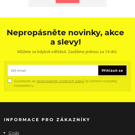
Nepropásněte novinky, akce
a slevy!
Můžete se kdykoli odhlásit. Zasíláme jednou za 14 dní.
Přihlásit se
Souhlasím se
zpracováním osobních údajů
za účelem rozesílky
newsletteru.
INFORMACE PRO ZÁKAZNÍKY
O nás