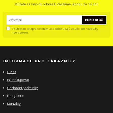
Můžete se kdykoli odhlásit. Zasíláme jednou za 14 dní.
Přihlásit se
Souhlasím se
zpracováním osobních údajů
za účelem rozesílky
newsletteru.
INFORMACE PRO ZÁKAZNÍKY
O nás
Jak nakupovat
Obchodní podmínky
Fotogalerie
Kontakty