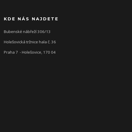
KDE NÁS NAJDETE
Bubenské nábřeží 306/13
Holešovická tržnice hala č. 36
Praha 7 - Holešovice, 170 04