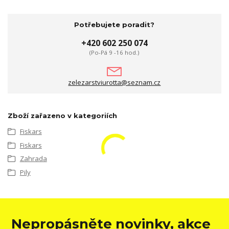
Potřebujete poradit?
+420 602 250 074
(Po-Pá 9 -16 hod.)
zelezarstviurotta@seznam.cz
Zboží zařazeno v kategoriích
Fiskars
Fiskars
Zahrada
Pily
Nepropásněte novinky, akce