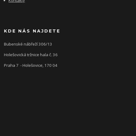
Kontakty
KDE NÁS NAJDETE
Bubenské nábřeží 306/13
Holešovická tržnice hala č. 36
Praha 7 - Holešovice, 170 04