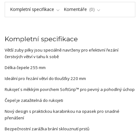
Kompletní specifikace
Komentáře
0
Kompletní specifikace
Větší zuby pilky jsou speciálně navrženy pro efektivní řezání
čerstvých větví v tahu k sobě
Délka čepele 255 mm
Ideální pro řezání větví do tloušťky 220 mm
Rukojeť s měkkým povrchem SoftGrip™ pro pevný a pohodlný úchop
Čepel je zatažitelná do rukojeti
Nový design s praktickou karabinkou na opasek pro snadné
přenášení
Bezpečnostní zarážka brání sklouznutí prstů