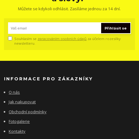
Můžete se kdykoli odhlásit. Zasíláme jednou za 14 dní.
Přihlásit se
Souhlasím se
zpracováním osobních údajů
za účelem rozesílky
newsletteru.
INFORMACE PRO ZÁKAZNÍKY
O nás
Jak nakupovat
Obchodní podmínky
Fotogalerie
Kontakty