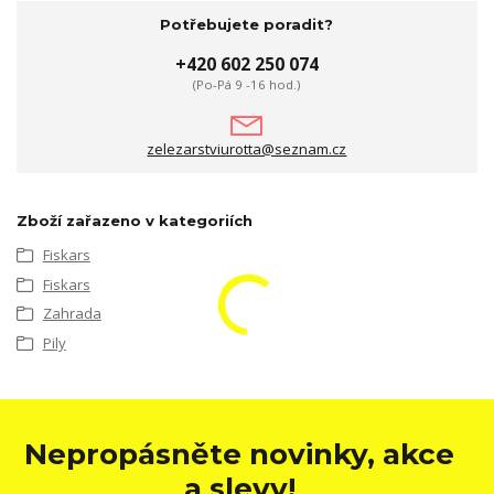
Potřebujete poradit?
+420 602 250 074
(Po-Pá 9 -16 hod.)
zelezarstviurotta@seznam.cz
Zboží zařazeno v kategoriích
Fiskars
Fiskars
Zahrada
Pily
Nepropásněte novinky, akce
a slevy!