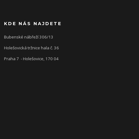
KDE NÁS NAJDETE
Bubenské nábřeží 306/13
Holešovická tržnice hala č. 36
Praha 7 - Holešovice, 170 04