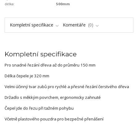
délka:
500mm
Kompletní specifikace
Komentáře
0
Kompletní specifikace
Pro snadné řezání dřeva až do průměru 150 mm
Délka čepele je 320 mm
Velmi účinný tvar zubů pro rychlé a přesné řezání čerstvého dřeva
Držadlo s měkkým povrchem, ergonomicky zahnuté
Čepel jde do řezu při tažném pohybu
Včetně plastového pouzdra pro bezpečné přenášení