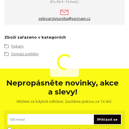
(Po-Pá 9 -16 hod.)
zelezarstviurotta@seznam.cz
Zboží zařazeno v kategoriích
Fiskars
Domácí potřeby
Nepropásněte novinky, akce
a slevy!
Můžete se kdykoli odhlásit. Zasíláme jednou za 14 dní.
Přihlásit se