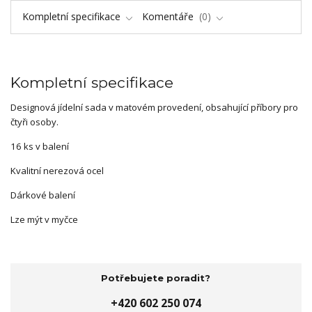
Kompletní specifikace
Komentáře
0
Kompletní specifikace
Designová jídelní sada v matovém provedení, obsahující příbory pro
čtyři osoby.
16 ks v balení
Kvalitní nerezová ocel
Dárkové balení
Lze mýt v myčce
Potřebujete poradit?
+420 602 250 074