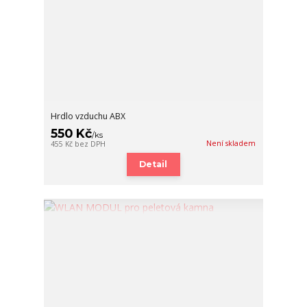
Hrdlo vzduchu ABX
550 Kč
/
ks
Není skladem
455 Kč
bez DPH
Detail