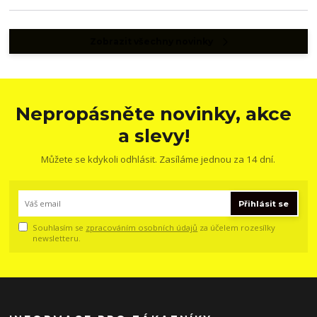
Zobrazit všechny novinky
Nepropásněte novinky, akce
a slevy!
Můžete se kdykoli odhlásit. Zasíláme jednou za 14 dní.
Přihlásit se
Souhlasím se
zpracováním osobních údajů
za účelem rozesílky
newsletteru.