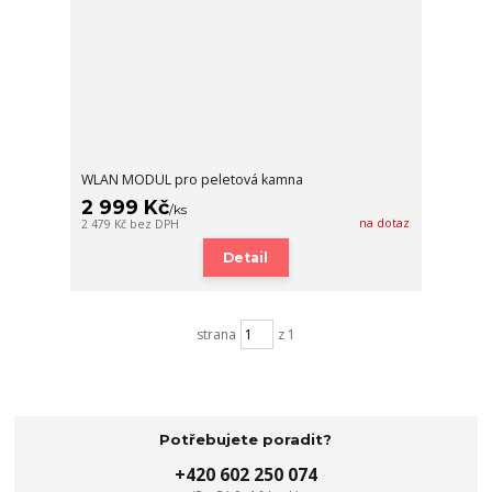
WLAN MODUL pro peletová kamna
2 999 Kč
/
ks
na dotaz
2 479 Kč
bez DPH
Detail
strana
z 1
Potřebujete poradit?
+420 602 250 074