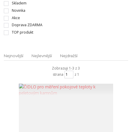
Skladem
Novinka
Akce
Doprava ZDARMA
TOP produkt
Nejnovější
Nejlevnější
Nejdražší
Zobrazuji 1-3 z 3
strana
z 1