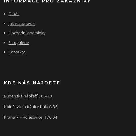
INFORMACE PRO ZÁKAZNÍKY
O nás
Jak nakupovat
Obchodní podmínky
Fotogalerie
Kontakty
KDE NÁS NAJDETE
Bubenské nábřeží 306/13
Holešovická tržnice hala č. 36
Praha 7 - Holešovice, 170 04