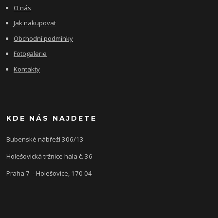
O nás
Jak nakupovat
Obchodní podmínky
Fotogalerie
Kontakty
KDE NÁS NAJDETE
Bubenské nábřeží 306/13
Holešovická tržnice hala č. 36
Praha 7 - Holešovice, 170 04