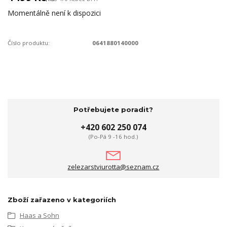
Momentálně není k dispozici
Číslo produktu:
0641880140000
Potřebujete poradit?
+420 602 250 074
(Po-Pá 9 -16 hod.)
zelezarstviurotta@seznam.cz
Zboží zařazeno v kategoriích
Haas a Sohn