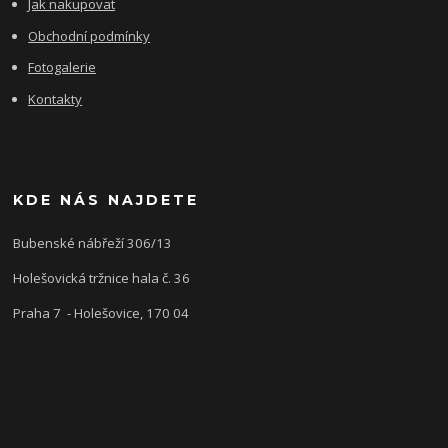
Jak nakupovat
Obchodní podmínky
Fotogalerie
Kontakty
KDE NÁS NAJDETE
Bubenské nábřeží 306/13
Holešovická tržnice hala č. 36
Praha 7 - Holešovice, 170 04