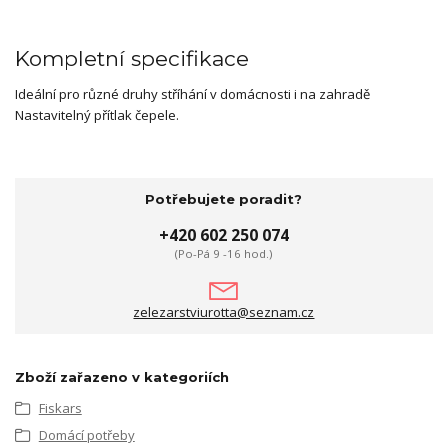
Kompletní specifikace
Ideální pro různé druhy stříhání v domácnosti i na zahradě
Nastavitelný přítlak čepele.
Potřebujete poradit?
+420 602 250 074
(Po-Pá 9 -16 hod.)
zelezarstviurotta@seznam.cz
Zboží zařazeno v kategoriích
Fiskars
Domácí potřeby