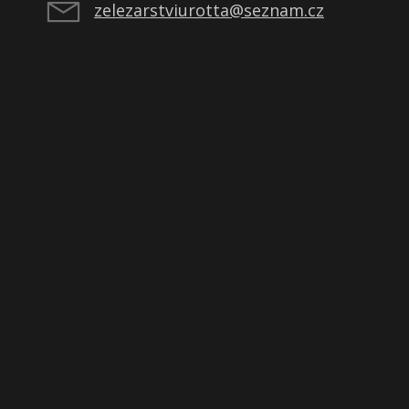
zelezarstviurotta@seznam.cz