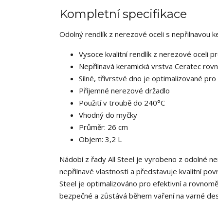
Kompletní specifikace
Odolný rendlík z nerezové oceli s nepřilnavou 
Vysoce kvalitní rendlík z nerezové oceli pro
Nepřilnavá keramická vrstva Ceratec rovno
Silné, třívrstvé dno je optimalizované pr
Příjemné nerezové držadlo
Použití v troubě do 240°C
Vhodný do myčky
Průměr: 26 cm
Objem: 3,2 L
Nádobí z řady All Steel je vyrobeno z odolné n
nepřilnavé vlastnosti a představuje kvalitní povr
Steel je optimalizováno pro efektivní a rovnom
bezpečné a zůstává během vaření na varné de